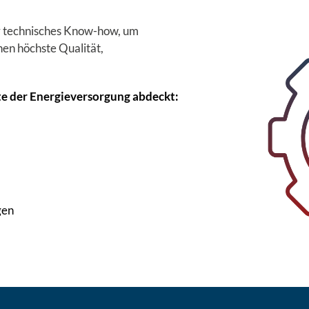
er technisches Know-how, um
nen höchste Qualität,
te der Energieversorgung abdeckt:
gen