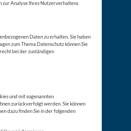
n zur Analyse Ihres Nutzerverhaltens
nenbezogenen Daten zu erhalten. Sie haben
 Fragen zum Thema Datenschutz können Sie
recht bei der zuständigen
okies und mit sogenannten
Ihnen zurückverfolgt werden. Sie können
en dazu finden Sie in der folgenden