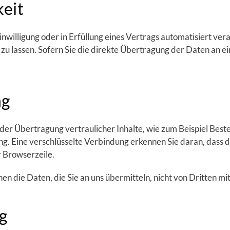
eit
nwilligung oder in Erfüllung eines Vertrags automatisiert verar
u lassen. Sofern Sie die direkte Übertragung der Daten an e
ng
der Übertragung vertraulicher Inhalte, wie zum Beispiel Bestel
g. Eine verschlüsselte Verbindung erkennen Sie daran, dass di
r Browserzeile.
nen die Daten, die Sie an uns übermitteln, nicht von Dritten m
g