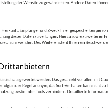
eitstellung der Website zu gewährleisten. Andere Daten könne
ber Herkunft, Empfänger und Zweck Ihrer gespeicherten perso
schung dieser Daten zu verlangen. Hierzu sowie zu weiteren
sse an uns wenden. Des Weiteren steht Ihnen ein Beschwerde
Drittanbietern
tistisch ausgewertet werden. Das geschieht vor allem mit Co
folgt in der Regel anonym; das Surf-Verhalten kann nicht zu 
utzung bestimmter Tools verhindern. Detaillierte Information