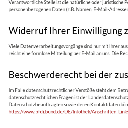
Verantwortliche Stelle ist die natürliche oder juristisch
personenbezogenen Daten (z.B. Namen, E-Mail-Adressen o
Widerruf Ihrer Einwilligung
Viele Datenverarbeitungsvorgänge sind nur mit Ihrer ausdr
reicht eine formlose Mitteilung per E-Mail an uns. Die 
Beschwerderecht bei der zu
Im Falle datenschutzrechtlicher Verstöße steht dem Bet
datenschutzrechtlichen Fragen ist der Landesdatenschutz
Datenschutzbeauftragten sowie deren Kontaktdaten kö
https://www.bfdi.bund.de/DE/Infothek/Anschriften_Links