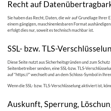
Recht auf Datenübertragbark
Sie haben das Recht, Daten, die wir auf Grundlage Ihrer Ei
einem gängigen, maschinenlesbaren Format aushändigen z
erfolgt dies nur, soweit es technisch machbar ist.
SSL- bzw. TLS-Verschlüsselu
Diese Seite nutzt aus Sicherheitsgründen und zum Schutz 
Seitenbetreiber senden, eine SSL-bzw. TLS-Verschlüsselun
auf “https://” wechselt und an dem Schloss-Symbol in Ihre
Wenn die SSL- bzw. TLS-Verschlüsselung aktiviert ist, kön
Auskunft, Sperrung, Löschun