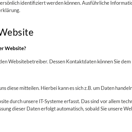
persönlich identifiziert werden können. Ausführliche Infor
erklärung.
 Website
ser Website?
h den Websitebetreiber. Dessen Kontaktdaten können Sie de
s diese mitteilen. Hierbei kann es sich z.B. um Daten handeln
e durch unsere IT-Systeme erfasst. Das sind vor allem techn
ssung dieser Daten erfolgt automatisch, sobald Sie unsere We