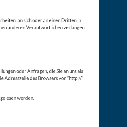
beiten, an sich oder an einen Dritten in
inen anderen Verantwortlichen verlangen,
lungen oder Anfragen, die Sie an uns als
e Adresszeile des Browsers von “http://”
itgelesen werden.