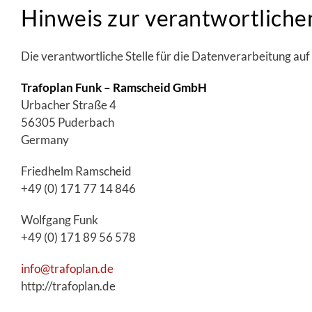
Hinweis zur verantwortlichen
Die verantwortliche Stelle für die Datenverarbeitung auf 
Trafoplan Funk – Ramscheid GmbH
Urbacher Straße 4
56305 Puderbach
Germany
Friedhelm Ramscheid
+49 (0) 171 77 14 846
Wolfgang Funk
+49 (0) 171 89 56 578
info@trafoplan.de
http://trafoplan.de