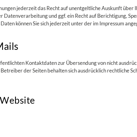
ungen jederzeit das Recht auf unentgeltliche Auskunft über
Datenverarbeitung und ggf. ein Recht auf Berichtigung, Spe
aten können Sie sich jederzeit unter der im Impressum ang
ails
fentlichten Kontaktdaten zur Übersendung von nicht ausdrü
Betreiber der Seiten behalten sich ausdrücklich rechtliche S
 Website