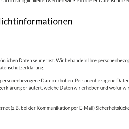
rspruchsmöglichkeiten werden wir Sie in dieser Datenschutze
lichtinformationen
rsönlichen Daten sehr ernst. Wir behandeln Ihre personenbez
Datenschutzerklärung.
personenbezogene Daten erhoben. Personenbezogene Daten si
erklärung erläutert, welche Daten wir erheben und wofür wir s
rnet (z.B. bei der Kommunikation per E-Mail) Sicherheitslück