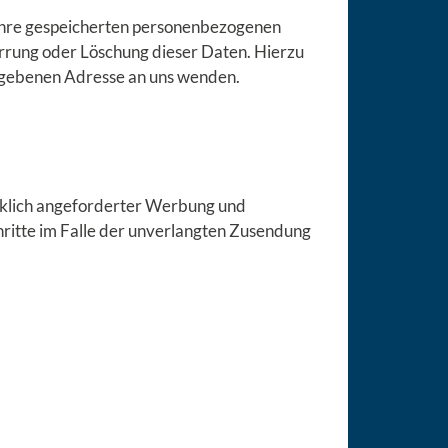
 Ihre gespeicherten personenbezogenen
rrung oder Löschung dieser Daten. Hierzu
egebenen Adresse an uns wenden.
cklich angeforderter Werbung und
chritte im Falle der unverlangten Zusendung