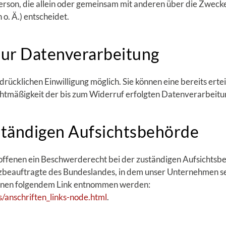
e Person, die allein oder gemeinsam mit anderen über die Zwec
. Ä.) entscheidet.
 zur Datenverarbeitung
ücklichen Einwilligung möglich. Sie können eine bereits ertei
Rechtmäßigkeit der bis zum Widerruf erfolgten Datenverarbeit
ständigen Aufsichtsbehörde
roffenen ein Beschwerderecht bei der zuständigen Aufsichtsb
beauftragte des Bundeslandes, in dem unser Unternehmen sein
nnen folgendem Link entnommen werden:
/anschriften_links-node.html
.