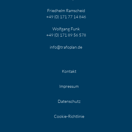
Friedhelm Ramscheid
+49 (0) 171 77 14 846
Wolfgang Funk
+49 (0) 171 89 56 578
info@trafoplan.de
Kontakt
Impressum
Datenschutz
Cookie-Richtlinie