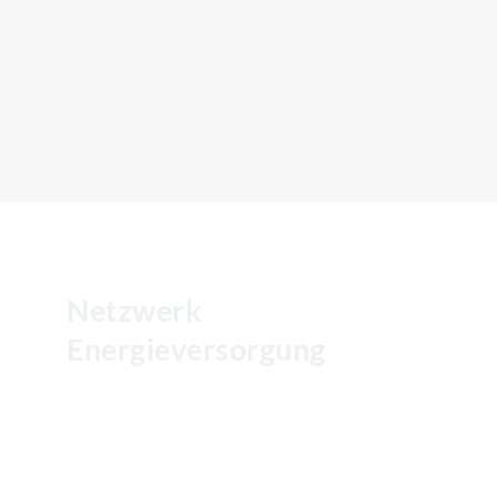
Netzwerk
Energieversorgung
Wir gestalten Ihre Energiezukunft:
kompetent, partnerschaftlich und mit